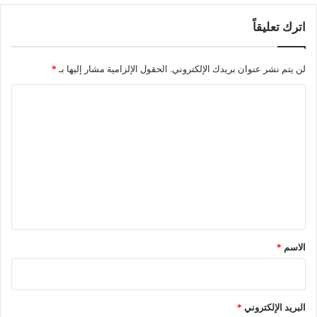
س
اترك تعليقاً
ا
ل
ش
لن يتم نشر عنوان بريدك الإلكتروني.
الحقول الإلزامية مشار إليها بـ
*
ع
ب
ا
ي
ل
ا
ل
ت
و
ع
ط
ن
ل
ي
ي
ق
*
الاسم
*
البريد الإلكتروني
*