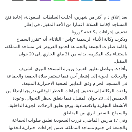
بعد إغلاق دام أكثر من شهرين، أعلنت السلطات السعودية، إعادة فتح
المساجد لإقامة الصلاة، اعتبارا من الأحد المقبل، في إطار
تخفيف إجراءات مكافحة كورونا.
وذكرت وكالة الأنباء الرسمية “واس” الثلاثاء، أنه “تقرر السماح
بإقامة صلوات الجمعة والجماعة لجميع الفروض في مساجد المملكة،
باستثناء مكة المكرمة، بداية من 31 ماي الجاري إلى 20 جوان
المقبل.
وأفادت بتواصل تعليق العمرة وزيارة المسجد النبوي الشريف
والرحلات الجوية إلى إشعار آخر، فيما تستمر صلاة الجمعة والجماعة
في المسجد الحرام وفق التدابير الصحية الاحترازية المتبعة.
ولفتت الوكالة إلى تخفيف إجراءات الحظر الوقائي تدريجيا ابتداءً من
الخميس إلى 20 جوان المقبل، فيما يتعلق بحظر التجوال، وعودة
الأنشطة التجارية والاقتصادية، ورفع تعليق الرحلات الجوية الداخلية،
والسماح بالسفر البري بين المناطق.
وفي 17 مارس الماضي، قررت السعودية تعليق صلوات الجماعة
والجمعة في جميع مساجد المملكة، ضمن إجراءات احترازية اتخذتها