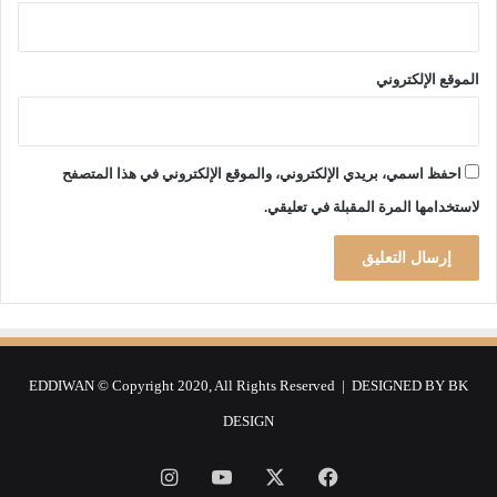
الموقع الإلكتروني
احفظ اسمي، بريدي الإلكتروني، والموقع الإلكتروني في هذا المتصفح
لاستخدامها المرة المقبلة في تعليقي.
EDDIWAN © Copyright 2020, All Rights Reserved | DESIGNED BY
BK
DESIGN
فيسبوك
‫X
‫YouTube
انستقرام