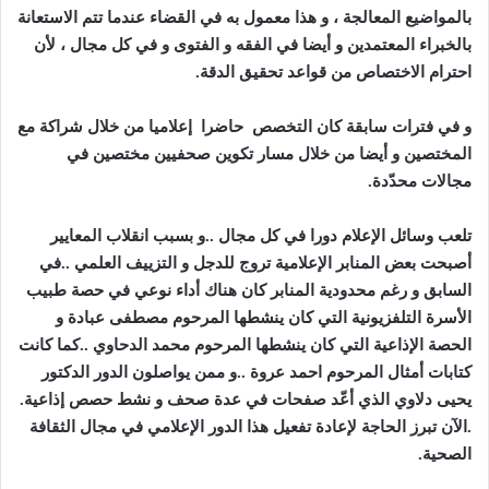
بالمواضيع المعالجة ، و هذا معمول به في القضاء عندما تتم الاستعانة
بالخبراء المعتمدين و أيضا في الفقه و الفتوى و في كل مجال ، لأن
احترام الاختصاص من قواعد تحقيق الدقة
.
و في فترات سابقة كان التخصص حاضرا إعلاميا من خلال شراكة مع
المختصين و أيضا من خلال مسار تكوين صحفيين مختصين في
مجالات محدّدة
.
تلعب وسائل الإعلام دورا في كل مجال ..و بسبب انقلاب المعايير
أصبحت بعض المنابر الإعلامية تروج للدجل و التزييف العلمي ..في
السابق و رغم محدودية المنابر كان هناك أداء نوعي في حصة طبيب
الأسرة التلفزيونية التي كان ينشطها المرحوم مصطفى عبادة و
الحصة الإذاعية التي كان ينشطها المرحوم محمد الدحاوي ..كما كانت
كتابات أمثال المرحوم احمد عروة ..و ممن يواصلون الدور الدكتور
يحيى دلاوي الذي أعّد صفحات في عدة صحف و نشط حصص إذاعية.
.الآن تبرز الحاجة لإعادة تفعيل هذا الدور الإعلامي في مجال الثقافة
الصحية
.