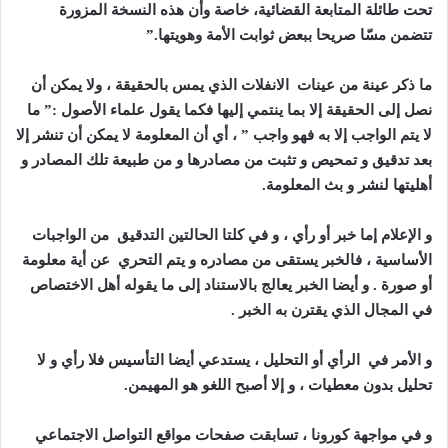
تحت طائلة المتابعة القضائية، خاصة وأن هذه النسخة المزورة
تتضمن مسّا صريحا ببعض ثوابت الأمة وهويتها
”.
ما ذكر عينة من عينات الانفلات الذي يمس بالحقيقة ، ولا يمكن أن
نصل إلى الحقيقة إلا بما ينتمي إليها فكما يقول علماء الأصول :” ما
لا يتم الواجب إلا به فهو واجب ” ، أي أن المعلومة لا يمكن أن تنشر إلا
بعد تدقيق و تمحيص و تثبت من مصادرها و من طبيعة تلك المصادر و
أهليتها لنشر و بث المعلومة
.
و الإعلام إما خبر أو رأي ، و في كلتا الحالتين التدقيق من الواجبات
الأساسية ، فالخبر يستقى من مصادره و يتم التحري عن أية معلومة
أو صورة . و أيضا الخبر يعالج بالاستناد إلى ما يقوله أهل الاختصاص
في المجال الذي يقترن به الخبر
.
و الأمر في الرأي أو التحليل ، يستدعي أيضا التأسيس فلا رأي و لا
تحليل بدون معطيات ، و إلا أصبح اللغو هو المهيمن
.
و في مواجهة كورونا ، تسابقت صفحات مواقع التواصل الاجتماعي