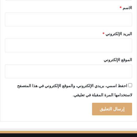
ب
*
الاسم
*
ر
ط
ي
»
البريد الإلكتروني
*
و
ت
م
ث
الموقع الإلكتروني
ل
س
ي
ر
احفظ اسمي، بريدي الإلكتروني، والموقع الإلكتروني في هذا المتصفح
و
لاستخدامها المرة المقبلة في تعليقي.
ر
ة
ا
ل
ت
ا
ر