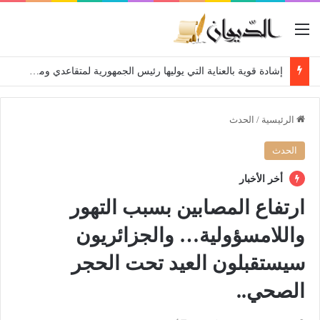
القائمة
إشادة قوية بالعناية التي يوليها رئيس الجمهورية لمتقاعدي ومعطوبي وكبار جرحى الجيش الوطني الشعبي
الرئيسية
/
الحدث
الحدث
أخر الأخبار
ارتفاع المصابين بسبب التهور
واللامسؤولية… والجزائريون
سيستقبلون العيد تحت الحجر
الصحي..