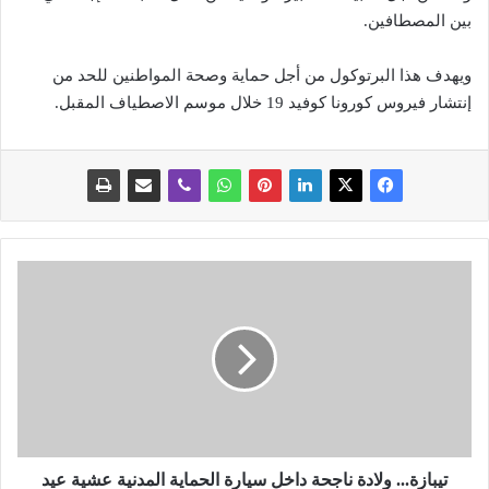
بين المصطافين.
ويهدف هذا البرتوكول من أجل حماية وصحة المواطنين للحد من
إنتشار فيروس كورونا كوفيد 19 خلال موسم الاصطياف المقبل.
ت
ي
ب
ا
ز
ة
.
.
.
و
تيبازة... ولادة ناجحة داخل سيارة الحماية المدنية عشية عيد