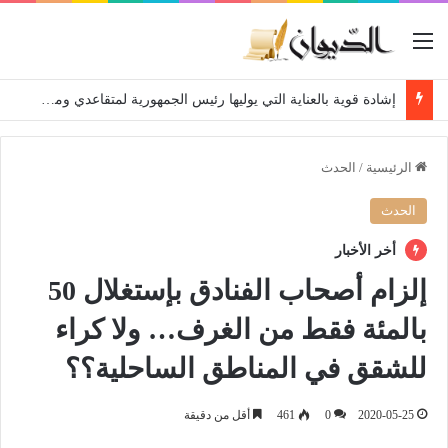
القائمة
إشادة قوية بالعناية التي يوليها رئيس الجمهورية لمتقاعدي ومعطوبي وكبار جرحى الجيش الوطني الشعبي
الرئيسية
/
الحدث
الحدث
أخر الأخبار
إلزام أصحاب الفنادق بإستغلال 50
بالمئة فقط من الغرف… ولا كراء
للشقق في المناطق الساحلية؟؟
2020-05-25
0
461
أقل من دقيقة