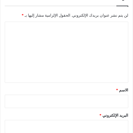
ن
ة
ت
لن يتم نشر عنوان بريدك الإلكتروني.
الحقول الإلزامية مشار إليها بـ
*
ف
ع
ا
ي
ل
ل
ا
ت
ل
ع
ص
ن
ل
د
ي
و
ق
ق
ا
*
الاسم
*
ل
خ
ا
ص
البريد الإلكتروني
*
ب
ا
ل