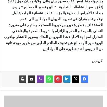
من جهته دعا أمس عقب صدور بيان والي
ولاية وهران حول إعادة
إغلاق بعض النشاطات التجارية
” البروفسور للو صالح ” رئيس
مصلحة الأمراض الصدرية بالمؤسسة الاستشفائية الجامعية أول
نوفمبر54 بوهران في تصريح للديوان المواطنين الى عدم
الاستخفاف بخطورة فيروس كورونا المستجد و حثهم على ضرورة
التحلي بالحيطة و الحذر و الإلتزام بالشروط الصحية والبقاء في
المنازل لمجابهة الاطباء هذا الفيروس الفتاك وسريع الانتشار ،واعرب
البروفسور للو صالح عن تخوف الطاقم الطبي من ظهور موجة ثانية
من الفيروس اشد خطورة على المواطنين ..
كريم/ل
"
ق