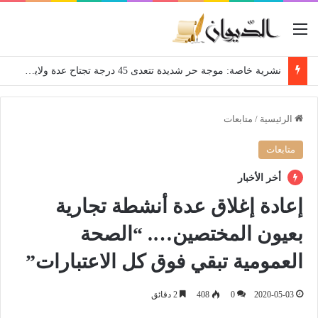
القائمة
نشرية خاصة: موجة حر شديدة تتعدى 45 درجة تجتاح عدة ولايات إلى غاية الاثنين
الرئيسية
/
متابعات
متابعات
أخر الأخبار
إعادة إغلاق عدة أنشطة تجارية
بعيون المختصين…. “الصحة
العمومية تبقي فوق كل الاعتبارات”
2020-05-03
0
408
2 دقائق