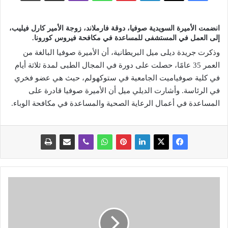
انضمت الأميرة السويدية صوفيا، دوقة فارملاند، زوجة الأمير كارل فيليب،
إلى العمل في المستشفى للمساعدة في مكافحة فيروس كورونا.
وذكرت جريدة ديلى ميل البريطانية، أن الأميرة صوفيا البالغة من
العمر 35 عامًا، حصلت على دورة في المجال الطبى لمدة ثلاثة أيام
في كلية صوفياميت الجامعية في ستوكهولم، حيث هي عضو فخري
في الرئاسة. وأشارت الديلي ميل أن الأميرة صوفيا قادرة على
المساعدة في أعمال الرعاية الصحية والمساعدة في مكافحة الوباء.
أ
م
ط
ا
ر