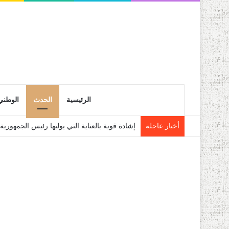
الرئيسية
الحدث
الوطني
أخبار عاجلة
انطلاق التسجيلات النهائية لحاملي شهادة البكالوريا 6