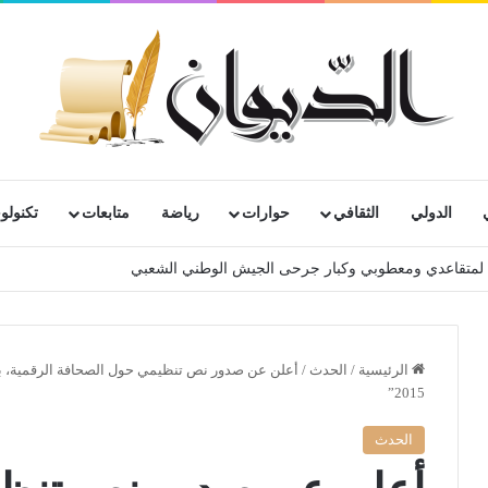
الدولي
الثقافي
حوارات
رياضة
متابعات
تكنولوج
202
الرئيسية
/
الحدث
/
أعلن عن صدور نص تنظيمي حول الصحافة الرقمية، بل
2015”
الحدث