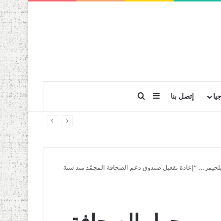
بحث عن
إضافة عمود جانبي
يا
إتصل بنا
حيمر… “إعادة تفعيل صندوق دعم الصحافة المجمّد منذ سنة