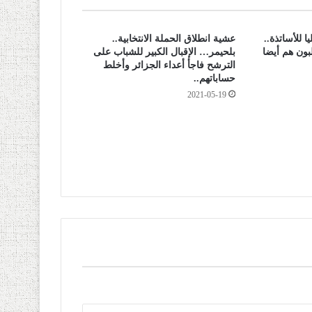
 للأساتذة..
عشية انطلاق الحملة الانتخابية..
لبون هم أيضا
بلحيمر… الإقبال الكبير للشباب على
الترشح فاجأ أعداء الجزائر وأخلط
حساباتهم..
2021-05-19