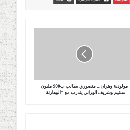
مولودية وهران... منصوري يطالب ب900 مليون
سنتيم وشريف الوزاني يتدرب مع "الوهارنة"