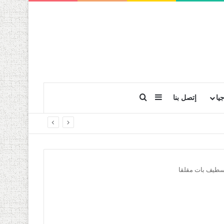
بحث عن
إضافة عمود جانبي
يا
إتصل بنا