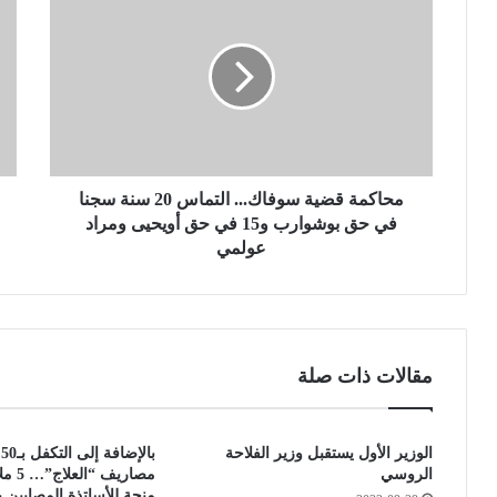
ح
أ
ا
ن
ك
د
م
ي
ة
ة
ق
ت
ض
ر
ي
ف
ة
محاكمة قضية سوفاك... التماس 20 سنة سجنا
ض
س
ا
في حق بوشوارب و15 في حق أويحيى ومراد
و
س
عولمي
ف
ت
ا
ئ
ك
ن
.
ا
.
ف
مقالات ذات صلة
.
ا
ا
ل
ل
م
الوزير الأول يستقبل وزير الفلاحة
ب
ت
ن
الروسي
مصاريف 
م
ا
منحة للأساتذة المصابين بك