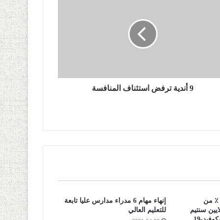
9 أندية ترفض استئناف المنافسة
الإضافة إلى التكفل بـ50 ٪ من
إنهاء مهام 6 مدراء مدارس عليا تابعة
“العلاج”… 5 ملايين سنتيم
للتعليم العالي
وفيد-19